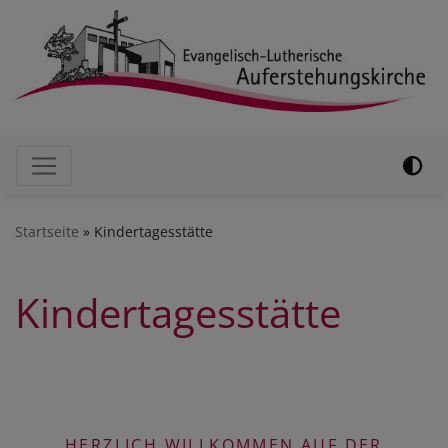
Direkt
zum
Inhalt
Hauptnavigation
Startseite
Kindertagesstätte
Kindertagesstätte
HERZLICH WILLKOMMEN AUF DER